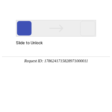
EN
药品
2024年武汉公司接受检查情况公示
2025-
生产
01-23
质量
管理
2023年武汉公司接受检查情况公示
2024-
规范
02-18
执行