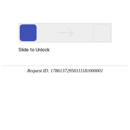
EN
科研
管理