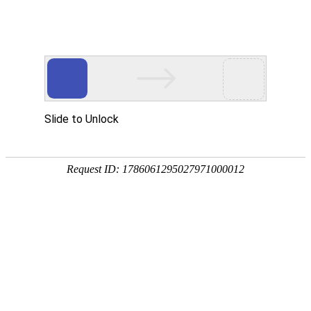
EN
充电蓄能强本领，书写武生新篇章
党建