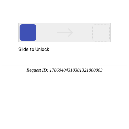
EN
武汉公司2019年第二届“武生青年
党建